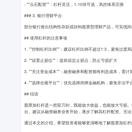
- **点石配资**：杠杆灵活，1-10倍可选，风控体系完善
### 3. 银行理财平台
部分银行推出结构性存款或挂钩股票型理财产品，可实现间
## 使用杠杆的注意事项
1. **控制杠杆比例**：建议杠杆比例不超过1:3，避免过度
2. **设置止损位**：提前设定止损点，防止亏损扩大
3. **关注资金成本**：融资融券和配资都有利息成本，需
4. **选择合规平台**：优先选择持牌金融机构，避免非法平
## 结语
股票加杠杆是一把双刃剑，既能放大收益，也能放大亏损。
台。建议从融资融券业务开始，逐步了解高杠杆配资。无论
通过本文的介绍，希望投资者能够更清晰地了解股票加杠杆