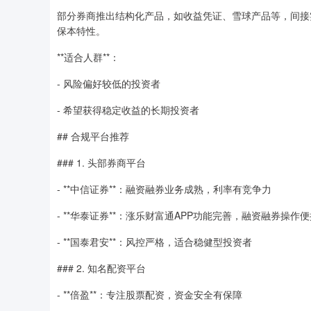
部分券商推出结构化产品，如收益凭证、雪球产品等，间接
保本特性。
**适合人群**：
- 风险偏好较低的投资者
- 希望获得稳定收益的长期投资者
## 合规平台推荐
### 1. 头部券商平台
- **中信证券**：融资融券业务成熟，利率有竞争力
- **华泰证券**：涨乐财富通APP功能完善，融资融券操作
- **国泰君安**：风控严格，适合稳健型投资者
### 2. 知名配资平台
- **倍盈**：专注股票配资，资金安全有保障