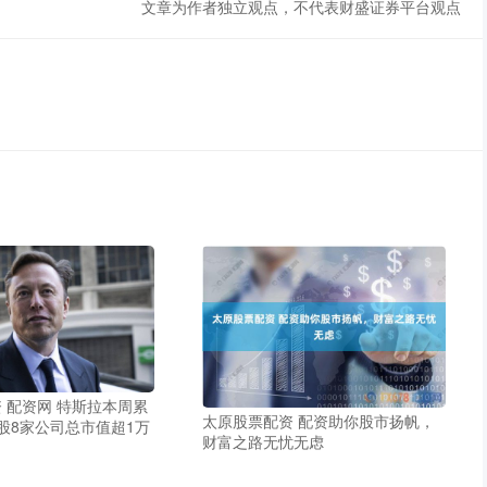
文章为作者独立观点，不代表财盛证券平台观点
 配资网 特斯拉本周累
太原股票配资 配资助你股市扬帆，
美股8家公司总市值超1万
财富之路无忧无虑