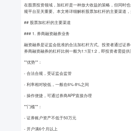
在股票投资领域，加杠杆是一种放大收益的策略，但同时也
规平台至关重要。本文将详细解析股票加杠杆的主要渠道，
## 股票加杠杆的主要渠道
### 1. 券商融资融券业务
融资融券是证监会批准的合法加杠杆方式。投资者通过证券
券商融资融券的杠杆比例一般为1:1至1:2，即投资者需提供
**优势**：
- 合法合规，受证监会监管
- 利率相对较低，一般在6%-8%之间
- 操作便捷，可通过券商APP直接办理
**门槛**：
- 证券账户资产不低于50万元
- 开户满6个月以上