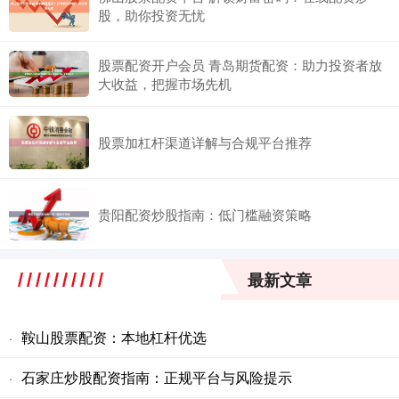
股，助你投资无忧
股票配资开户会员 青岛期货配资：助力投资者放
大收益，把握市场先机
股票加杠杆渠道详解与合规平台推荐
贵阳配资炒股指南：低门槛融资策略
最新文章
鞍山股票配资：本地杠杆优选
·
石家庄炒股配资指南：正规平台与风险提示
·