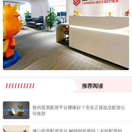
推荐阅读
抚州股票配资平台哪家好？安全正规低息配资公
司推荐
佛山股票配资平台 解锁财富密码！在线配资炒