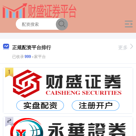
正规配资平台排行
更多
已收录
999
+家平台