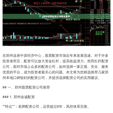
在郑州这座中原经济中心，股票配资市场近年来发展迅速。对于许多
投资者而言，配资可以放大资金杠杆，提高收益潜力。然而杠杆配资
公司，面对市场上众多的配资公司，如何选择一家正规、安全、服务
优质的平台，成为投资者最关心的问题。本文将为您精选推荐几家郑
州本地口碑较好的配资公司，并提供选择配资公司的实用建议。
## 一、郑州股票配资公司推荐
### 1. 郑州金诚配资
**特点**：老牌配资公司，运营超过8年，风控体系完善。