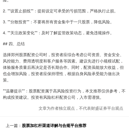
2. **设置止损线**：提前设定可承受的亏损范围，严格执行止损。
3. **分散投资**：不要将所有资金集中于一只股票，降低风险。
4. **关注政策变化**：及时了解监管政策动态，避免违规操作。
## 四、总结
选择郑州股票配资公司时，投资者应综合考虑公司资质、资金安全、
风控能力、费用透明度和客户服务等因素。建议先进行小规模试配，
体验服务质量后再决定是否长期合作。同时，配资虽能放大收益，但
也会增加风险，投资者应保持理性，根据自身风险承受能力做出决
策。
**温馨提示**：股票配资属于高风险投资行为，本文推荐仅供参考，不
构成投资建议。投资有风险杠杆配资公司，入市需谨慎。
文章为作者独立观点，不代表财盛证券平台观点
上一篇：
股票加杠杆渠道详解与合规平台推荐