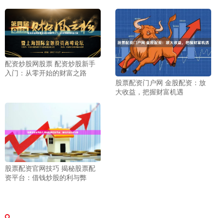
配资炒股网股票 配资炒股新手
入门：从零开始的财富之路
股票配资门户网 金股配资：放
大收益，把握财富机遇
股票配资官网技巧 揭秘股票配
资平台：借钱炒股的利与弊