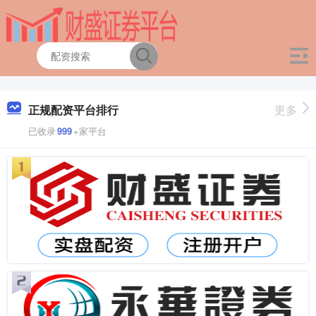
正规配资平台排行
更多
已收录
999
+家平台