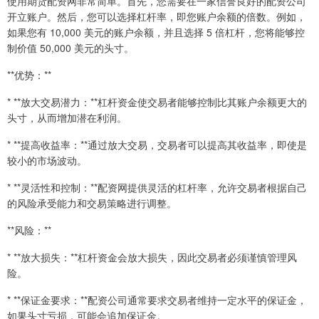
使用期货配资网非常简单。首先，您需要在一家信誉良好的配资公司
开立账户。然后，您可以选择杠杆率，即您账户余额的倍数。例如，
如果您有 10,000 美元的账户余额，并且选择 5 倍杠杆，您将能够控
制价值 50,000 美元的头寸。
**优势：**
* **放大交易潜力：**杠杆资金使交易者能够控制比其账户余额更大的
头寸，从而增加潜在利润。
* **提高收益率：**通过放大交易，交易者可以提高其收益率，即使是
较小的市场波动。
* **灵活性和控制：**配资网提供灵活的杠杆率，允许交易者根据自己
的风险承受能力和交易策略进行调整。
**风险：**
* **放大损失：**杠杆资金会放大损失，因此交易者必须谨慎管理风
险。
* **保证金要求：**配资公司通常要求交易者维持一定水平的保证金，
如果头寸亏损，可能会追加保证金。