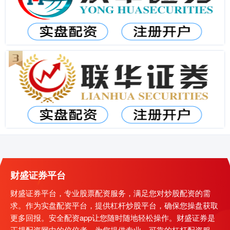
财盛证券平台
财盛证券平台，专业股票配资服务，满足您对炒股配资的需
求。作为实盘配资平台，提供杠杆炒股平台，确保您操盘获取
更多回报。安全配资app让您随时随地轻松操作。财盛证券是
正规配资网中的佼佼者，为您提供专业、可靠的杠杆配资服