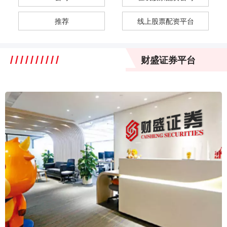
推荐
线上股票配资平台
财盛证券平台