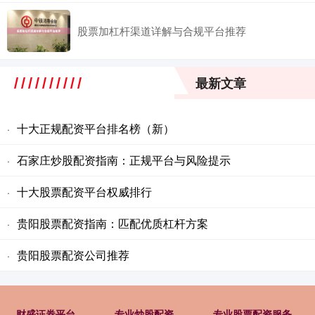
股票加杠杆渠道详解与合规平台推荐
最新文章
十大正规配资平台排名榜（新）
·
石家庄炒股配资指南：正规平台与风险提示
·
十大股票配资平台权威排行
·
贵阳股票配资指南：匹配优质杠杆方案
·
贵阳股票配资公司推荐
·
财盛证券平台
专业炒股配资
专业股票配资服务