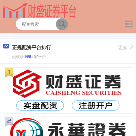
正规配资平台排行
更多
已收录
999
+家平台