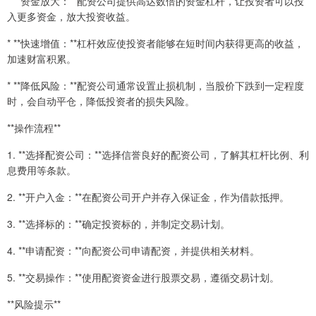
* **资金放大：**配资公司提供高达数倍的资金杠杆，让投资者可以投
入更多资金，放大投资收益。
* **快速增值：**杠杆效应使投资者能够在短时间内获得更高的收益，
加速财富积累。
* **降低风险：**配资公司通常设置止损机制，当股价下跌到一定程度
时，会自动平仓，降低投资者的损失风险。
**操作流程**
1. **选择配资公司：**选择信誉良好的配资公司，了解其杠杆比例、利
息费用等条款。
2. **开户入金：**在配资公司开户并存入保证金，作为借款抵押。
3. **选择标的：**确定投资标的，并制定交易计划。
4. **申请配资：**向配资公司申请配资，并提供相关材料。
5. **交易操作：**使用配资资金进行股票交易，遵循交易计划。
**风险提示**