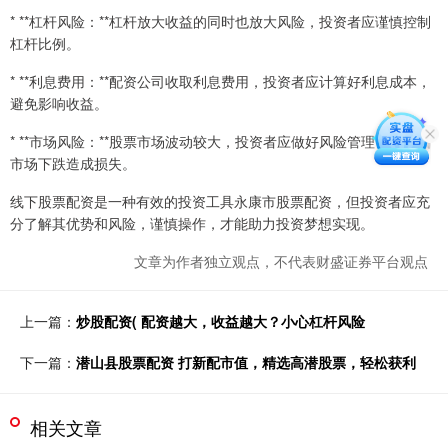
* **杠杆风险：**杠杆放大收益的同时也放大风险，投资者应谨慎控制
杠杆比例。
* **利息费用：**配资公司收取利息费用，投资者应计算好利息成本，
避免影响收益。
* **市场风险：**股票市场波动较大，投资者应做好风险管理，避免因
市场下跌造成损失。
线下股票配资是一种有效的投资工具永康市股票配资，但投资者应充
分了解其优势和风险，谨慎操作，才能助力投资梦想实现。
文章为作者独立观点，不代表财盛证券平台观点
上一篇：
炒股配资( 配资越大，收益越大？小心杠杆风险
下一篇：
潜山县股票配资 打新配市值，精选高潜股票，轻松获利
相关文章