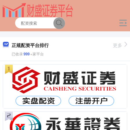
正规配资平台排行
更多
已收录
999
+家平台