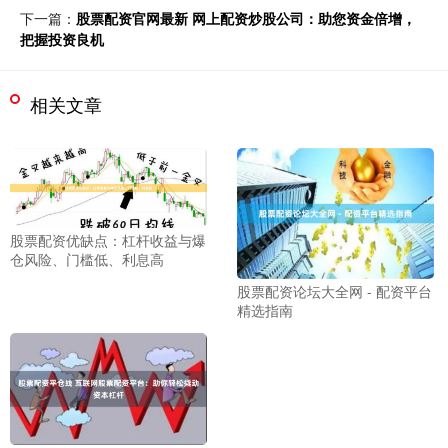
下一篇：
股票配资官网最新 网上配资炒股公司：助您资金倍增，
把握投资良机
相关文章
股票配资优缺点：杠杆收益与爆
仓风险、门槛低、利息高
股票配资论坛大全网 - 配资平台
精选指南