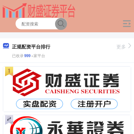
正规配资平台排行
更多
已收录
999
+家平台