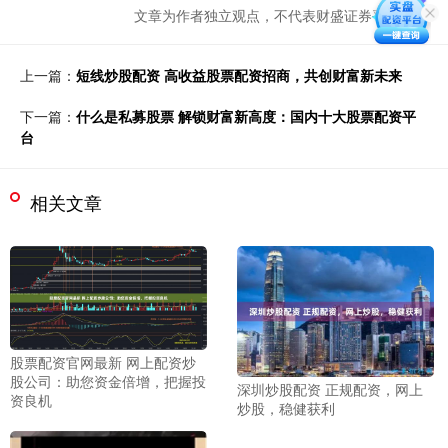
文章为作者独立观点，不代表财盛证券平台观点
上一篇：
短线炒股配资 高收益股票配资招商，共创财富新未来
下一篇：
什么是私募股票 解锁财富新高度：国内十大股票配资平
台
相关文章
股票配资官网最新 网上配资炒
股公司：助您资金倍增，把握投
深圳炒股配资 正规配资，网上
资良机
炒股，稳健获利