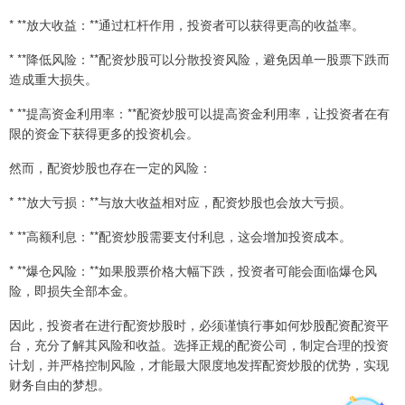
* **放大收益：**通过杠杆作用，投资者可以获得更高的收益率。
* **降低风险：**配资炒股可以分散投资风险，避免因单一股票下跌而
造成重大损失。
* **提高资金利用率：**配资炒股可以提高资金利用率，让投资者在有
限的资金下获得更多的投资机会。
然而，配资炒股也存在一定的风险：
* **放大亏损：**与放大收益相对应，配资炒股也会放大亏损。
* **高额利息：**配资炒股需要支付利息，这会增加投资成本。
* **爆仓风险：**如果股票价格大幅下跌，投资者可能会面临爆仓风
险，即损失全部本金。
因此，投资者在进行配资炒股时，必须谨慎行事如何炒股配资配资平
台，充分了解其风险和收益。选择正规的配资公司，制定合理的投资
计划，并严格控制风险，才能最大限度地发挥配资炒股的优势，实现
财务自由的梦想。