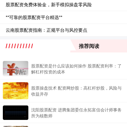
股票配资免费体验金，新手模拟操盘零风险
**可靠的股票配资平台精选**
云南股票配资指南：正规平台与风控要点
推荐阅读
股票配资是什么应该如何操作 股票配资利率：了
解杠杆投资的成本
股票操盘技术 配资网炒股：高杠杆炒股，风险与
收益并存
沈阳股票配资 进腾集团委任永拓富信会计师事务
所为核数师