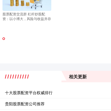
股票配资交流群 杠杆炒股配
资：以小博大，风险与收益并存
相关更新
十大股票配资平台权威排行
贵阳股票配资公司推荐