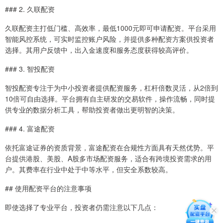
### 2. 久联配资
久联配资主打低门槛、高效率，最低1000元即可申请配资。平台采用
智能风控系统，可实时监控账户风险，并提供多种配资方案供投资者
选择。其用户反馈中，出入金速度和服务态度获得较高评价。
### 3. 智投配资
智投配资专注于为中小投资者提供配资服务，杠杆倍数灵活，从2倍到
10倍可自由选择。平台拥有自主研发的交易软件，操作流畅，同时提
供专业的数据分析工具，帮助投资者做出更明智的决策。
### 4. 富途配资
依托富途证券的资质背景，富途配资在合规性方面具有天然优势。平
台提供港股、美股、A股多市场配资服务，适合有跨境投资需求的用
户。其费率在行业中处于中等水平，但安全系数较高。
## 使用配资平台的注意事项
即使选择了专业平台，投资者仍需注意以下几点：