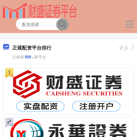
正规配资平台排行
更多
已收录
999
+家平台