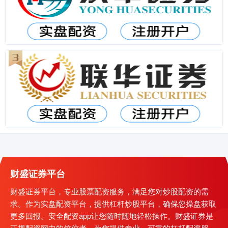
财盛证券平台
财盛证券平台，专业股票配资服务，满足您对炒股配资的需
求。作为实盘配资平台，提供杠杆炒股平台，确保您操盘获取
更多回报。安全配资app让您随时随地轻松操作。财盛证券是
正规配资网中的佼佼者，为您提供专业、可靠的杠杆配资服