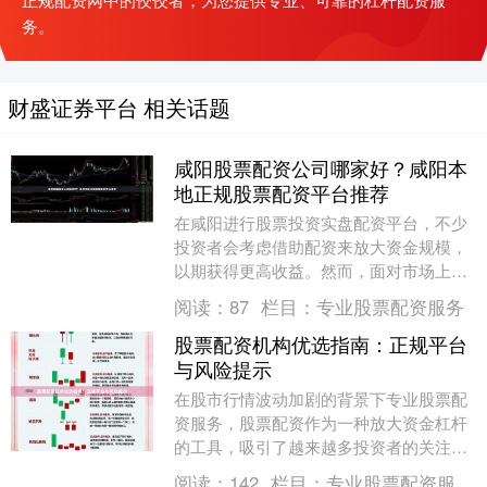
务。
财盛证券平台 相关话题
咸阳股票配资公司哪家好？咸阳本
地正规股票配资平台推荐
在咸阳进行股票投资实盘配资平台，不少
投资者会考虑借助配资来放大资金规模，
以期获得更高收益。然而，面对市场上众
多的配资公司，如何选择一家正规、可
阅读：
87
栏目：
专业股票配资服务
靠、适合自己需求的....
股票配资机构优选指南：正规平台
与风险提示
在股市行情波动加剧的背景下专业股票配
资服务，股票配资作为一种放大资金杠杆
的工具，吸引了越来越多投资者的关注。
然而，配资市场鱼龙混杂，选择正规平台
阅读：
142
栏目：
专业股票配资服